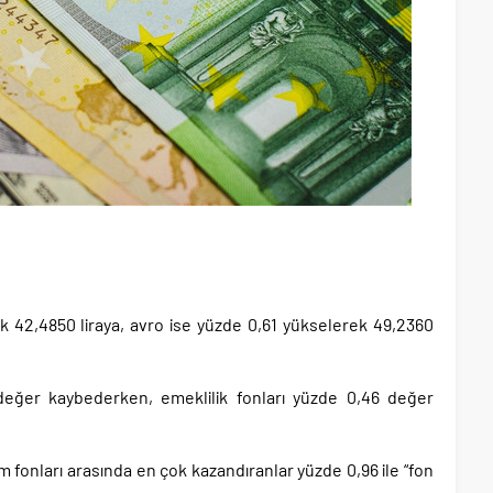
k 42,4850 liraya, avro ise yüzde 0,61 yükselerek 49,2360
 değer kaybederken, emeklilik fonları yüzde 0,46 değer
ım fonları arasında en çok kazandıranlar yüzde 0,96 ile “fon