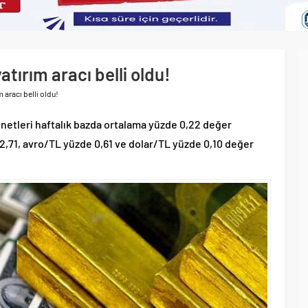
tırım aracı belli oldu!
 aracı belli oldu!
enetleri haftalık bazda ortalama yüzde 0,22 değer
2,71, avro/TL yüzde 0,61 ve dolar/TL yüzde 0,10 değer