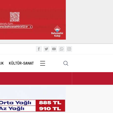
IK
KÜLTÜR-SANAT
TÜM
KATEGORİLER