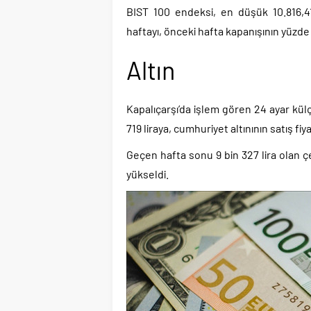
BIST 100 endeksi, en düşük 10.816,4
haftayı, önceki hafta kapanışının yüzd
Altın
Kapalıçarşı’da işlem gören 24 ayar külçe
719 liraya, cumhuriyet altınının satış fiy
Geçen hafta sonu 9 bin 327 lira olan çey
yükseldi.