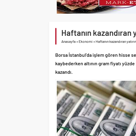
Haftanın kazandıran ya
Anasayfa
»
Ekonomi
»
Haftanın kazandıran yatırım
Borsa İstanbul’da işlem gören hisse s
kaybederken altının gram fiyatı yüzde 
kazandı.