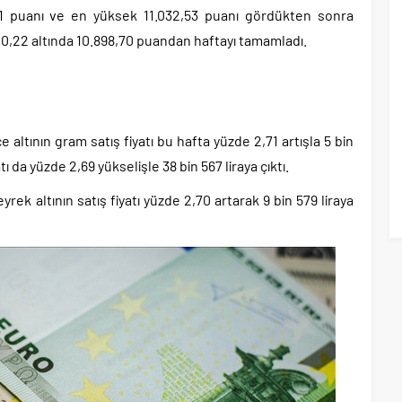
1 puanı ve en yüksek 11.032,53 puanı gördükten sonra
e 0,22 altında 10.898,70 puandan haftayı tamamladı.
 altının gram satış fiyatı bu hafta yüzde 2,71 artışla 5 bin
atı da yüzde 2,69 yükselişle 38 bin 567 liraya çıktı.
rek altının satış fiyatı yüzde 2,70 artarak 9 bin 579 liraya