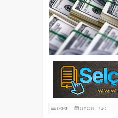
EKONOMI
29.11.2025
0