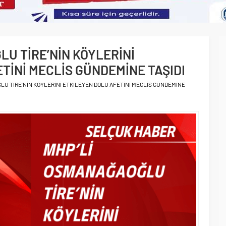
U TİRE’NİN KÖYLERİNİ
TİNİ MECLİS GÜNDEMİNE TAŞIDI
LU TİRE’NİN KÖYLERİNİ ETKİLEYEN DOLU AFETİNİ MECLİS GÜNDEMİNE