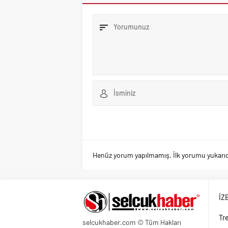
Henüz yorum yapılmamış. İlk yorumu yukarıdaki
İZ
Tre
selcukhaber.com © Tüm Hakları