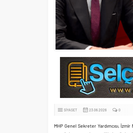
SIYASET
23.06.2026
0
MHP Genel Sekreter Yardımcısı, İzmi