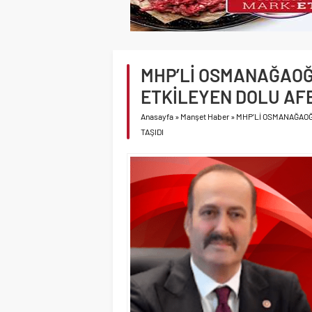
MHP’Lİ OSMANAĞAOĞL
ETKİLEYEN DOLU AFE
Anasayfa
»
Manşet Haber
»
MHP’Lİ OSMANAĞAOĞ
TAŞIDI