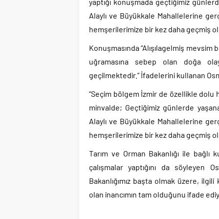
yaptığı konuşmada geçtiğimiz günlerde
Alaylı ve Büyükkale Mahallelerine ger
hemşerilerimize bir kez daha geçmiş ol
Konuşmasında “Alışılagelmiş mevsim bekl
uğramasına sebep olan doğa olayl
geçilmektedir.” İfadelerini kullanan O
“Seçim bölgem İzmir de özellikle dolu h
minvalde; Geçtiğimiz günlerde yaşana
Alaylı ve Büyükkale Mahallelerine ger
hemşerilerimize bir kez daha geçmiş o
Tarım ve Orman Bakanlığı ile bağlı ku
çalışmalar yaptığını da söyleyen Os
Bakanlığımız başta olmak üzere, ilgil
olan inancımın tam olduğunu ifade edi