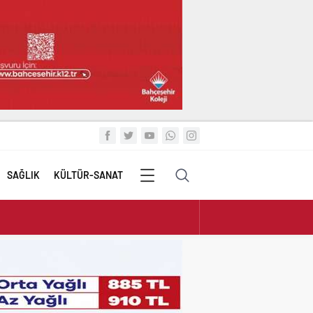
SAĞLIK
KÜLTÜR-SANAT
TÜM
KATEGORİLER