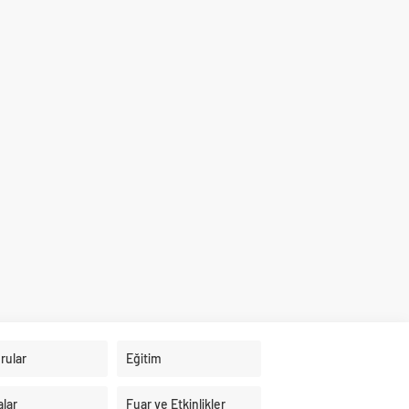
rular
Eğitim
alar
Fuar ve Etkinlikler