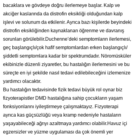
bacaklara ve gövdeye doğru ilerlemeye başlar. Kalp ve
akciğer kaslarında da distrofin eksikliği olduğundan kalp
işlevi ve solunum da etkilenir. Ayrıca bazı kişilerde beyindeki
distrofin eksikliğinden kaynaklanan öğrenme ve davranış
sorunları görülebilir.Duchenne’deki semptomların ilerlemesi,
geç başlangıçlı/çok hafif semptomlardan erken başlangıçlı/
şiddetli semptomlara kadar bir spektrumdadır. Nöromüsküler
ekibinizle düzenli ziyaretler, bu hastalığın ilerlemesini ve bu
süreçte en iyi şekilde nasıl tedavi edilebileceğini izlemenize
yardımcı olacaktır.
Bu hastalığın tedavisinde fizik tedavi büyük rol oynar biz
fizyoterapistler DMD hastalığına sahip çocukların yaşam
fonksiyonlarını iyileştirmeye çalışmaktayız. Fizyoterapi
ayrıca kas güçsüzlüğü veya kramp nedeniyle hastaların
yaşayabileceği ağrıyı azaltmaya yardımcı olabilir.Havuz içi
egzersizler ve yüzme uygulaması da çok önemli yer