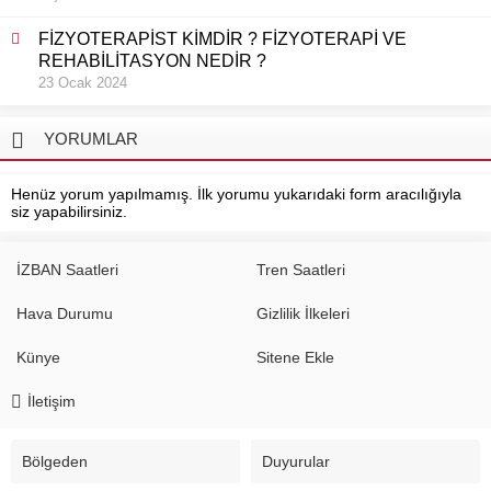
FİZYOTERAPİST KİMDİR ? FİZYOTERAPİ VE
REHABİLİTASYON NEDİR ?
23 Ocak 2024
YORUMLAR
Henüz yorum yapılmamış. İlk yorumu yukarıdaki form aracılığıyla
siz yapabilirsiniz.
İZBAN Saatleri
Tren Saatleri
Hava Durumu
Gizlilik İlkeleri
Künye
Sitene Ekle
İletişim
Bölgeden
Duyurular