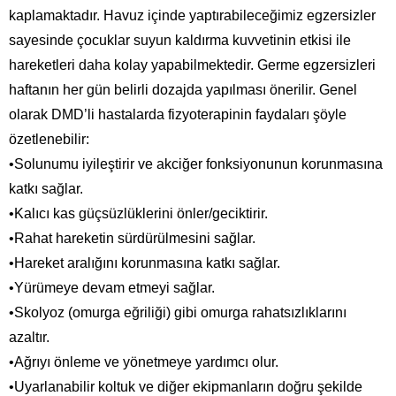
kaplamaktadır. Havuz içinde yaptırabileceğimiz egzersizler
sayesinde çocuklar suyun kaldırma kuvvetinin etkisi ile
hareketleri daha kolay yapabilmektedir. Germe egzersizleri
haftanın her gün belirli dozajda yapılması önerilir. Genel
olarak DMD’li hastalarda fizyoterapinin faydaları şöyle
özetlenebilir:
•Solunumu iyileştirir ve akciğer fonksiyonunun korunmasına
katkı sağlar.
•Kalıcı kas güçsüzlüklerini önler/geciktirir.
•Rahat hareketin sürdürülmesini sağlar.
•Hareket aralığını korunmasına katkı sağlar.
•Yürümeye devam etmeyi sağlar.
•Skolyoz (omurga eğriliği) gibi omurga rahatsızlıklarını
azaltır.
•Ağrıyı önleme ve yönetmeye yardımcı olur.
•Uyarlanabilir koltuk ve diğer ekipmanların doğru şekilde