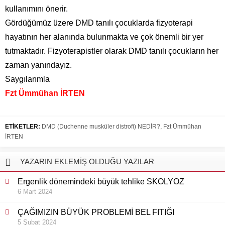
kullanımını önerir.
Gördüğümüz üzere DMD tanılı çocuklarda fizyoterapi
hayatının her alanında bulunmakta ve çok önemli bir yer
tutmaktadır. Fizyoterapistler olarak DMD tanılı çocukların her
zaman yanındayız.
Saygılarımla
Fzt Ümmühan İRTEN
ETİKETLER:
DMD (Duchenne musküler distrofi) NEDİR?
,
Fzt Ümmühan
İRTEN
YAZARIN EKLEMİŞ OLDUĞU YAZILAR
Ergenlik dönemindeki büyük tehlike SKOLYOZ
6 Mart 2024
ÇAĞIMIZIN BÜYÜK PROBLEMİ BEL FITIĞI
5 Şubat 2024