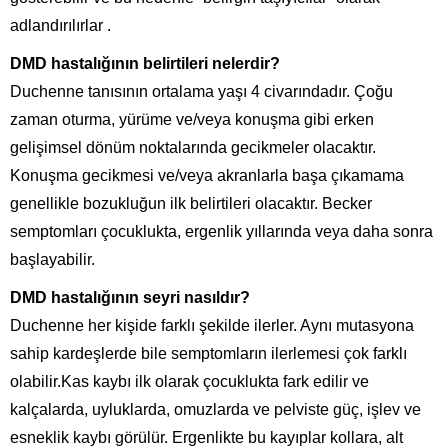
adlandırılırlar .
DMD hastalığının belirtileri nelerdir?
Duchenne tanısının ortalama yaşı 4 civarındadır. Çoğu
zaman oturma, yürüme ve/veya konuşma gibi erken
gelişimsel dönüm noktalarında gecikmeler olacaktır.
Konuşma gecikmesi ve/veya akranlarla başa çıkamama
genellikle bozukluğun ilk belirtileri olacaktır. Becker
semptomları çocuklukta, ergenlik yıllarında veya daha sonra
başlayabilir.
DMD hastalığının seyri nasıldır?
Duchenne her kişide farklı şekilde ilerler. Aynı mutasyona
sahip kardeşlerde bile semptomların ilerlemesi çok farklı
olabilir.Kas kaybı ilk olarak çocuklukta fark edilir ve
kalçalarda, uyluklarda, omuzlarda ve pelviste güç, işlev ve
esneklik kaybı görülür. Ergenlikte bu kayıplar kollara, alt